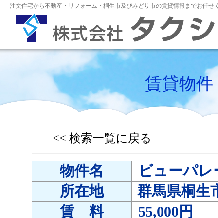
注文住宅から不動産・リフォーム・桐生市及びみどり市の賃貸情報までお任せく
賃貸物件
<< 検索一覧に戻る
物件名
ビューパレ
所在地
群馬県桐生
賃 料
55,000円